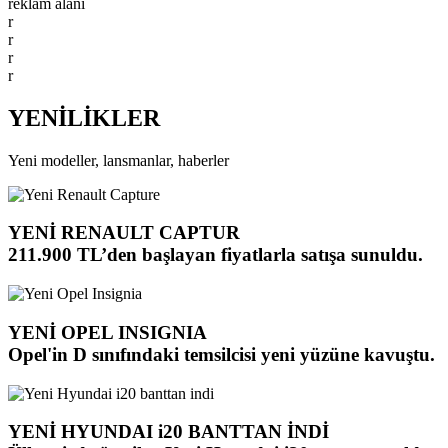
reklam alanı
r
r
r
r
YENİLİKLER
Yeni modeller, lansmanlar, haberler
YENİ RENAULT CAPTUR
211.900 TL’den başlayan fiyatlarla satışa sunuldu.
YENİ OPEL INSIGNIA
Opel'in D sınıfındaki temsilcisi yeni yüzüne kavuştu.
YENİ HYUNDAI i20 BANTTAN İNDİ