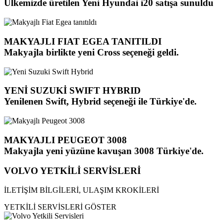
Ülkemizde üretilen Yeni Hyundai i20 satışa sunuldu
MAKYAJLI FIAT EGEA TANITILDI
Makyajla birlikte yeni Cross seçeneği geldi.
YENİ SUZUKİ SWIFT HYBRID
Yenilenen Swift, Hybrid seçeneği ile Türkiye'de.
MAKYAJLI PEUGEOT 3008
Makyajla yeni yüzüne kavuşan 3008 Türkiye'de.
VOLVO YETKİLİ SERVİSLERİ
İLETİŞİM BİLGİLERİ, ULAŞIM KROKİLERİ
YETKİLİ SERVİSLERİ GÖSTER