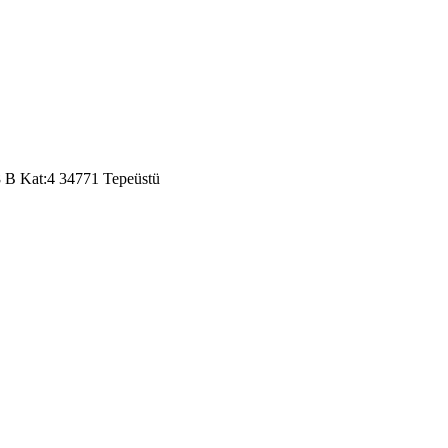
8 B Kat:4 34771 Tepeüstü