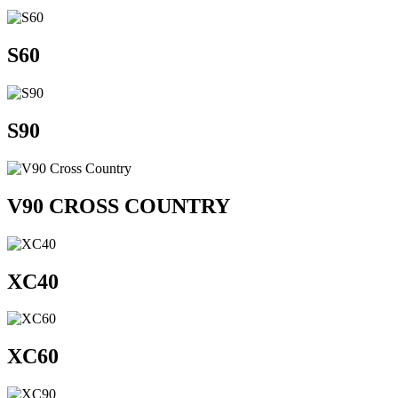
S60
S90
V90 CROSS COUNTRY
XC40
XC60