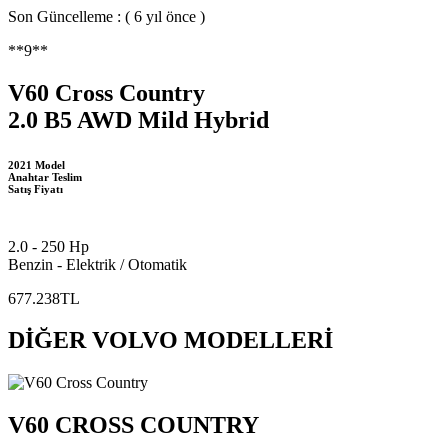
Son Güncelleme : ( 6 yıl önce )
**9**
V60 Cross Country
2.0 B5 AWD Mild Hybrid
2021 Model
Anahtar Teslim
Satış Fiyatı
2.0 - 250 Hp
Benzin - Elektrik / Otomatik
677.238TL
DİĞER VOLVO MODELLERİ
V60 CROSS COUNTRY