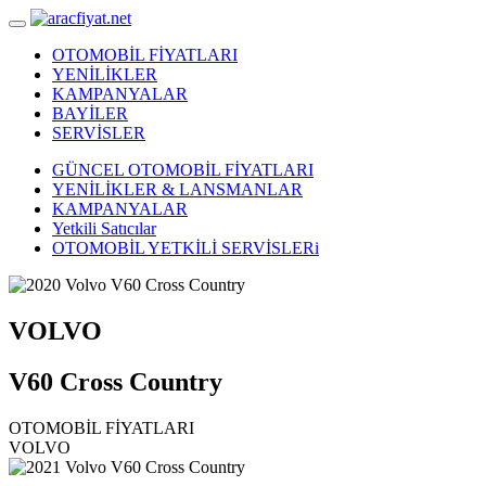
OTOMOBİL FİYATLARI
YENİLİKLER
KAMPANYALAR
BAYİLER
SERVİSLER
GÜNCEL OTOMOBİL FİYATLARI
YENİLİKLER & LANSMANLAR
KAMPANYALAR
Yetkili Satıcılar
OTOMOBİL YETKİLİ SERVİSLERi
VOLVO
V60 Cross Country
OTOMOBİL FİYATLARI
VOLVO