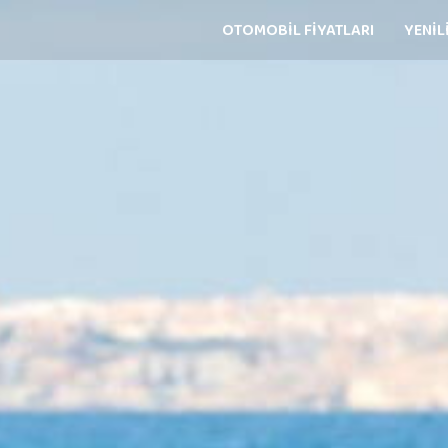
OTOMOBİL FİYATLARI
YENİL