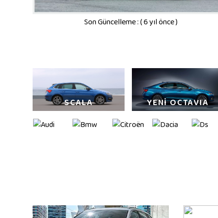
Son Güncelleme : ( 6 yıl önce )
SCALA
YENİ OCTAVIA