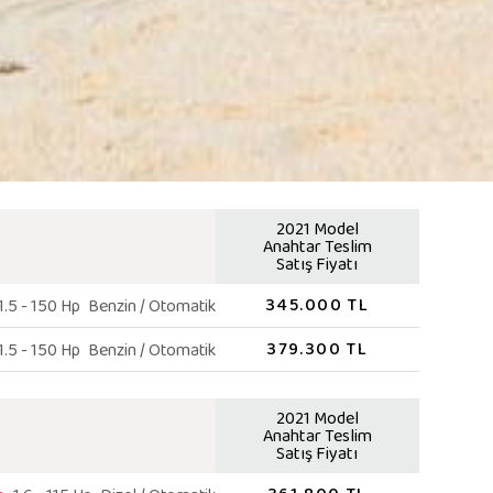
2021 Model
Anahtar Teslim
Satış Fiyatı
345.000 TL
1.5 - 150 Hp
Benzin / Otomatik
379.300 TL
1.5 - 150 Hp
Benzin / Otomatik
2021 Model
Anahtar Teslim
Satış Fiyatı