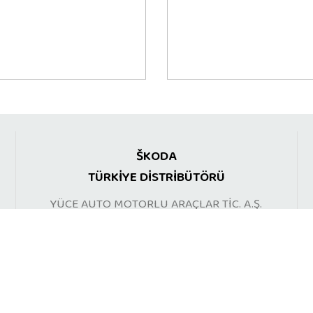
ŠKODA
TÜRKİYE DİSTRİBÜTÖRÜ
YÜCE AUTO MOTORLU ARAÇLAR TİC. A.Ş.