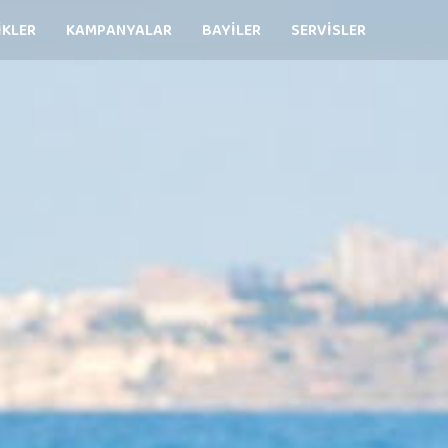
İKLER
KAMPANYALAR
BAYİLER
SERVİSLER