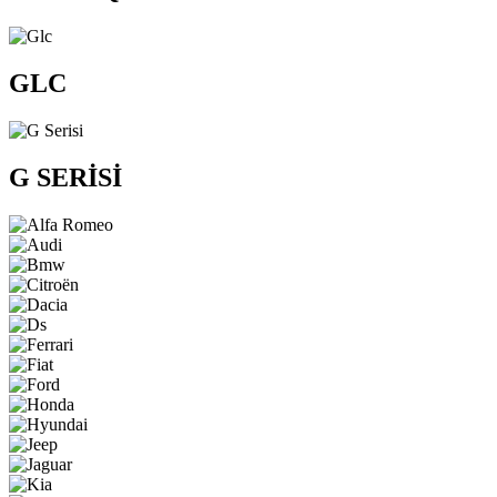
GLC
G SERİSİ