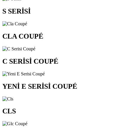
S SERİSİ
CLA COUPÉ
C SERİSİ COUPÉ
YENİ E SERİSİ COUPÉ
CLS