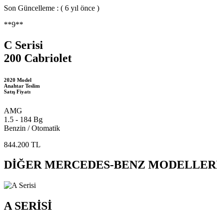
Son Güncelleme : ( 6 yıl önce )
**9**
C Serisi
200 Cabriolet
2020 Model
Anahtar Teslim
Satış Fiyatı
AMG
1.5 - 184 Bg
Benzin / Otomatik
844.200 TL
DİĞER MERCEDES-BENZ MODELLER
A SERİSİ