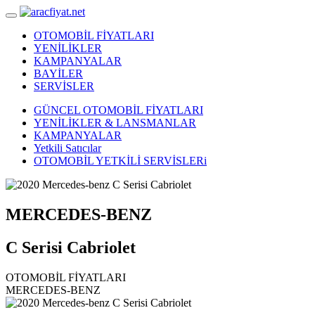
OTOMOBİL FİYATLARI
YENİLİKLER
KAMPANYALAR
BAYİLER
SERVİSLER
GÜNCEL OTOMOBİL FİYATLARI
YENİLİKLER & LANSMANLAR
KAMPANYALAR
Yetkili Satıcılar
OTOMOBİL YETKİLİ SERVİSLERi
MERCEDES-BENZ
C Serisi Cabriolet
OTOMOBİL FİYATLARI
MERCEDES-BENZ