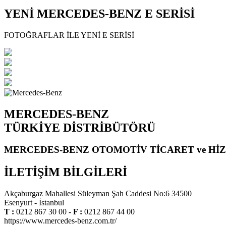
YENİ MERCEDES-BENZ E SERİSİ
FOTOĞRAFLAR İLE YENİ E SERİSİ
MERCEDES-BENZ
TÜRKİYE DİSTRİBÜTÖRÜ
MERCEDES-BENZ OTOMOTİV TİCARET ve HİZ
İLETİŞİM BİLGİLERİ
Akçaburgaz Mahallesi Süleyman Şah Caddesi No:6 34500
Esenyurt - İstanbul
T :
0212 867 30 00 -
F :
0212 867 44 00
https://www.mercedes-benz.com.tr/