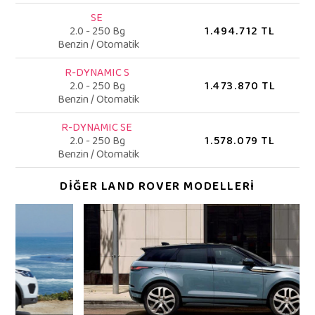
SE
1.494.712 TL
2.0 - 250 Bg
Benzin / Otomatik
R-DYNAMIC S
1.473.870 TL
2.0 - 250 Bg
Benzin / Otomatik
R-DYNAMIC SE
1.578.079 TL
2.0 - 250 Bg
Benzin / Otomatik
DİĞER LAND ROVER MODELLERİ