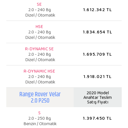
SE
1.612.342 TL
2.0 - 240 Bg
Dizel / Otomatik
HSE
1.834.654 TL
2.0 - 240 Bg
Dizel / Otomatik
R-DYNAMIC SE
1.695.709 TL
2.0 - 240 Bg
Dizel / Otomatik
R-DYNAMIC HSE
1.918.021 TL
2.0 - 240 Bg
Dizel / Otomatik
Range Rover Velar
2020 Model
Anahtar Teslim
2.0 P250
Satış Fiyatı
S
1.397.450 TL
2.0 - 250 Bg
Benzin / Otomatik