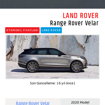
LAND ROVER
Range Rover Velar
OTOMOBİL FİYATLARI
LAND ROVER
Son Güncelleme : ( 6 yıl önce )
Range Rover Velar
2020 Model