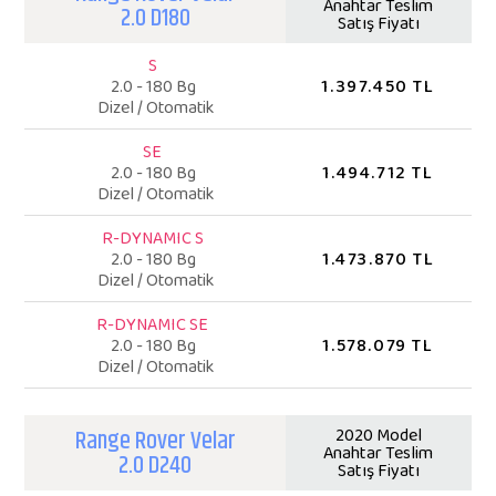
Anahtar Teslim
2.0 D180
Satış Fiyatı
S
1.397.450 TL
2.0 - 180 Bg
Dizel / Otomatik
SE
1.494.712 TL
2.0 - 180 Bg
Dizel / Otomatik
R-DYNAMIC S
1.473.870 TL
2.0 - 180 Bg
Dizel / Otomatik
R-DYNAMIC SE
1.578.079 TL
2.0 - 180 Bg
Dizel / Otomatik
Range Rover Velar
2020 Model
Anahtar Teslim
2.0 D240
Satış Fiyatı