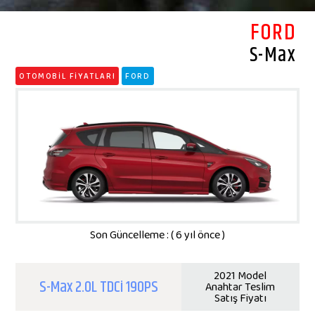
FORD
S-Max
OTOMOBİL FİYATLARI
FORD
Son Güncelleme : ( 6 yıl önce )
2021 Model
S-Max 2.0L TDCi 190PS
Anahtar Teslim
Satış Fiyatı