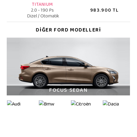
TITANIUM
983.900 TL
2.0 - 190 Ps
Dizel / Otomatik
DİĞER FORD MODELLERİ
FOCUS SEDAN
YENİ OPEL INSIGNIA
FOTOĞRAFLAR İLE YENİ INSIGNIA