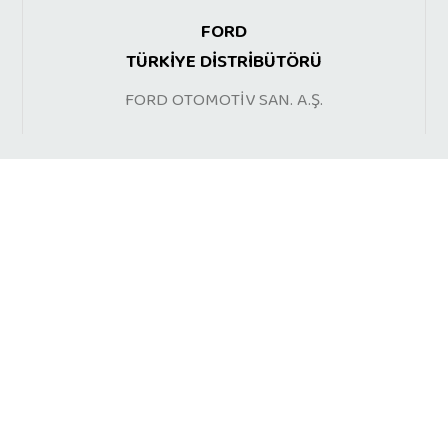
FORD
TÜRKİYE DİSTRİBÜTÖRÜ
FORD OTOMOTİV SAN. A.Ş.