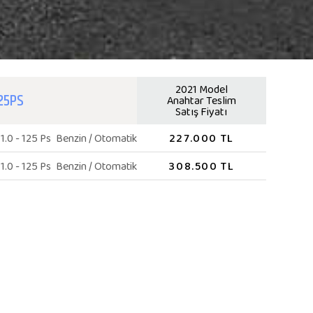
2021 Model
125PS
Anahtar Teslim
Satış Fiyatı
227.000 TL
1.0 - 125 Ps
Benzin / Otomatik
308.500 TL
1.0 - 125 Ps
Benzin / Otomatik