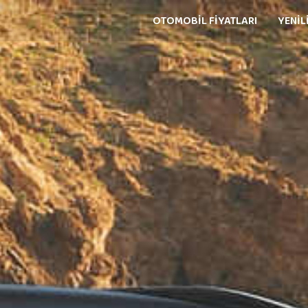
OTOMOBİL FİYATLARI
YENİL