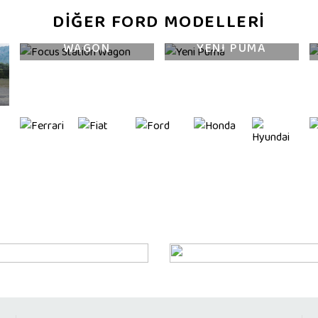
DİĞER FORD MODELLERİ
FOCUS STATION
WAGON
YENİ PUMA
YENİ OPEL INSIGNIA
FOTOĞRAFLAR İLE YENİ INSIGNIA