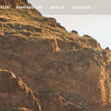
İKLER
KAMPANYALAR
BAYİLER
SERVİSLER