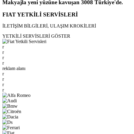
Makyajla yeni yüzüne kavuşan 3008 Türkiye'de.
FIAT YETKİLİ SERVİSLERİ
İLETİŞİM BİLGİLERİ, ULAŞIM KROKİLERİ
YETKİLİ SERVİSLERİ GÖSTER
r
r
r
r
reklam alanı
r
r
r
r