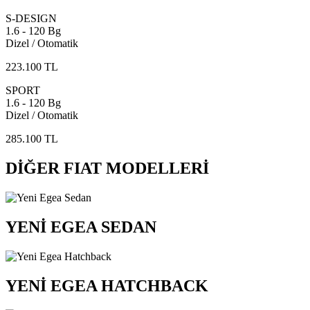
S-DESIGN
1.6 - 120 Bg
Dizel / Otomatik
223.100 TL
SPORT
1.6 - 120 Bg
Dizel / Otomatik
285.100 TL
DİĞER FIAT MODELLERİ
YENİ EGEA SEDAN
YENİ EGEA HATCHBACK