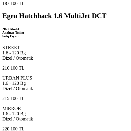
187.100 TL
Egea Hatchback 1.6 MultiJet DCT
2020 Model
Anahtar Teslim
Satış Fiyatı
STREET
1.6 - 120 Bg
Dizel / Otomatik
210.100 TL
URBAN PLUS
1.6 - 120 Bg
Dizel / Otomatik
215.100 TL
MIRROR
1.6 - 120 Bg
Dizel / Otomatik
220.100 TL