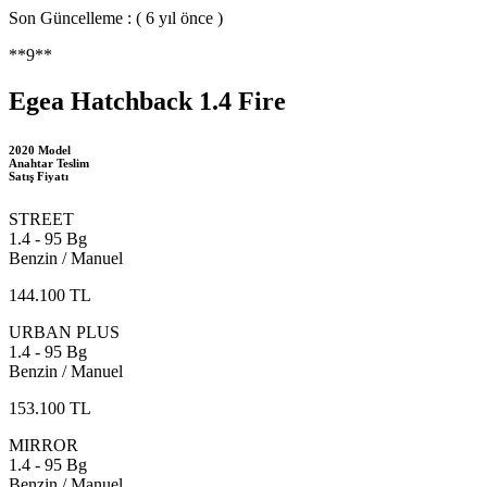
Son Güncelleme : ( 6 yıl önce )
**9**
Egea Hatchback 1.4 Fire
2020 Model
Anahtar Teslim
Satış Fiyatı
STREET
1.4 - 95 Bg
Benzin / Manuel
144.100 TL
URBAN PLUS
1.4 - 95 Bg
Benzin / Manuel
153.100 TL
MIRROR
1.4 - 95 Bg
Benzin / Manuel