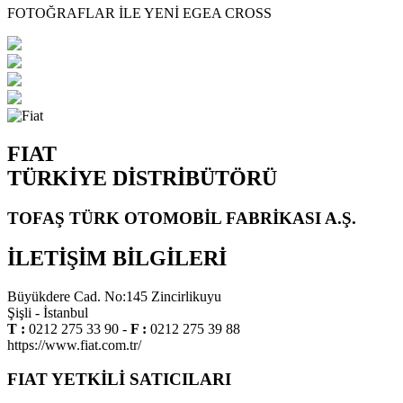
FOTOĞRAFLAR İLE YENİ EGEA CROSS
FIAT
TÜRKİYE DİSTRİBÜTÖRÜ
TOFAŞ TÜRK OTOMOBİL FABRİKASI A.Ş.
İLETİŞİM BİLGİLERİ
Büyükdere Cad. No:145 Zincirlikuyu
Şişli - İstanbul
T :
0212 275 33 90 -
F :
0212 275 39 88
https://www.fiat.com.tr/
FIAT YETKİLİ SATICILARI