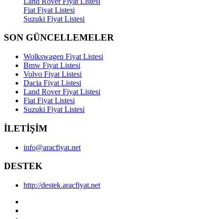
Land Rover Fiyat Listesi
Fiat Fiyat Listesi
Suzuki Fiyat Listesi
SON GÜNCELLEMELER
Wolkswagen Fiyat Listesi
Bmw Fiyat Listesi
Volvo Fiyat Listesi
Dacia Fiyat Listesi
Land Rover Fiyat Listesi
Fiat Fiyat Listesi
Suzuki Fiyat Listesi
İLETİŞİM
info@aracfiyat.net
DESTEK
http://destek.aracfiyat.net