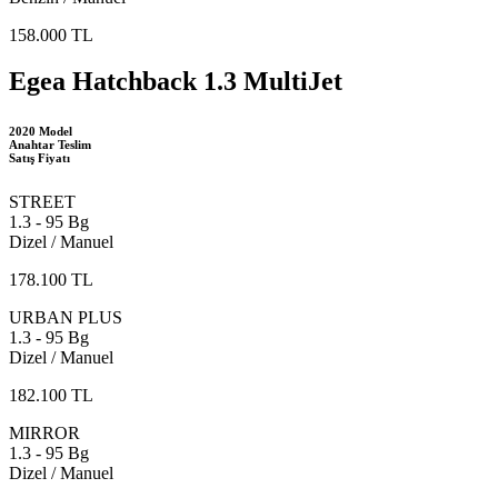
158.000 TL
Egea Hatchback 1.3 MultiJet
2020 Model
Anahtar Teslim
Satış Fiyatı
STREET
1.3 - 95 Bg
Dizel / Manuel
178.100 TL
URBAN PLUS
1.3 - 95 Bg
Dizel / Manuel
182.100 TL
MIRROR
1.3 - 95 Bg
Dizel / Manuel