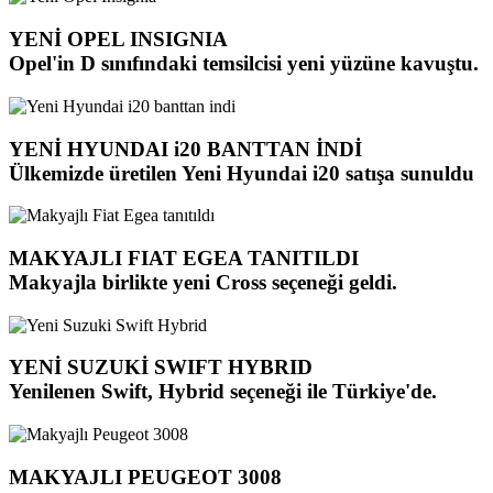
YENİ OPEL INSIGNIA
Opel'in D sınıfındaki temsilcisi yeni yüzüne kavuştu.
YENİ HYUNDAI i20 BANTTAN İNDİ
Ülkemizde üretilen Yeni Hyundai i20 satışa sunuldu
MAKYAJLI FIAT EGEA TANITILDI
Makyajla birlikte yeni Cross seçeneği geldi.
YENİ SUZUKİ SWIFT HYBRID
Yenilenen Swift, Hybrid seçeneği ile Türkiye'de.
MAKYAJLI PEUGEOT 3008