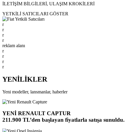
İLETİŞİM BİLGİLERİ, ULAŞIM KROKİLERİ
YETKİLİ SATICILARI GÖSTER
r
r
r
r
reklam alanı
r
r
r
r
YENİLİKLER
Yeni modeller, lansmanlar, haberler
YENİ RENAULT CAPTUR
211.900 TL’den başlayan fiyatlarla satışa sunuldu.