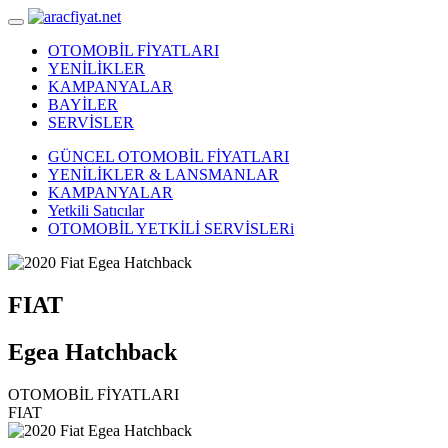
OTOMOBİL FİYATLARI
YENİLİKLER
KAMPANYALAR
BAYİLER
SERVİSLER
GÜNCEL OTOMOBİL FİYATLARI
YENİLİKLER & LANSMANLAR
KAMPANYALAR
Yetkili Satıcılar
OTOMOBİL YETKİLİ SERVİSLERi
FIAT
Egea Hatchback
OTOMOBİL FİYATLARI
FIAT