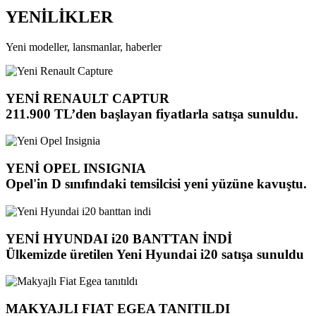
YENİLİKLER
Yeni modeller, lansmanlar, haberler
YENİ RENAULT CAPTUR
211.900 TL’den başlayan fiyatlarla satışa sunuldu.
YENİ OPEL INSIGNIA
Opel'in D sınıfındaki temsilcisi yeni yüzüne kavuştu.
YENİ HYUNDAI i20 BANTTAN İNDİ
Ülkemizde üretilen Yeni Hyundai i20 satışa sunuldu
MAKYAJLI FIAT EGEA TANITILDI