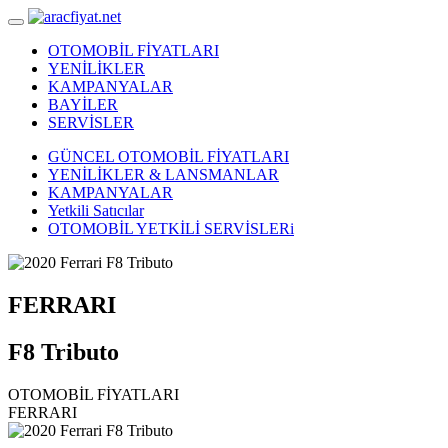
OTOMOBİL FİYATLARI
YENİLİKLER
KAMPANYALAR
BAYİLER
SERVİSLER
GÜNCEL OTOMOBİL FİYATLARI
YENİLİKLER & LANSMANLAR
KAMPANYALAR
Yetkili Satıcılar
OTOMOBİL YETKİLİ SERVİSLERi
FERRARI
F8 Tributo
OTOMOBİL FİYATLARI
FERRARI