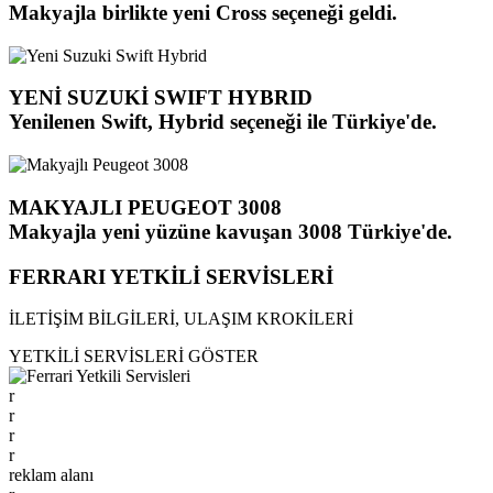
Makyajla birlikte yeni Cross seçeneği geldi.
YENİ SUZUKİ SWIFT HYBRID
Yenilenen Swift, Hybrid seçeneği ile Türkiye'de.
MAKYAJLI PEUGEOT 3008
Makyajla yeni yüzüne kavuşan 3008 Türkiye'de.
FERRARI YETKİLİ SERVİSLERİ
İLETİŞİM BİLGİLERİ, ULAŞIM KROKİLERİ
YETKİLİ SERVİSLERİ GÖSTER
r
r
r
r
reklam alanı