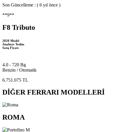
Son Güncelleme : ( 6 yıl önce )
**9**
F8 Tributo
2020 Model
Anahtar Teslim
Satış Fiyatı
4.0 - 720 Bg
Benzin / Otomatik
6.751.075 TL
DİĞER FERRARI MODELLERİ
ROMA