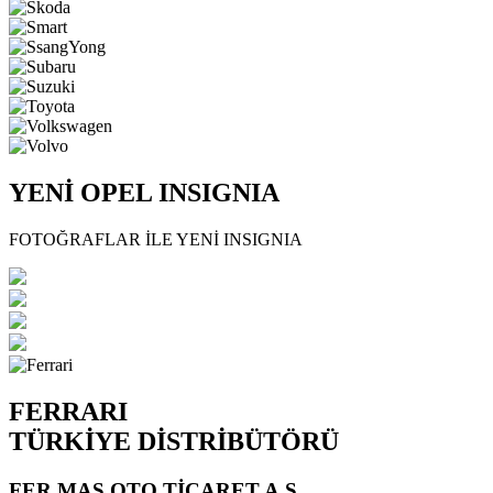
YENİ OPEL INSIGNIA
FOTOĞRAFLAR İLE YENİ INSIGNIA
FERRARI
TÜRKİYE DİSTRİBÜTÖRÜ
FER MAS OTO TİCARET A.Ş.