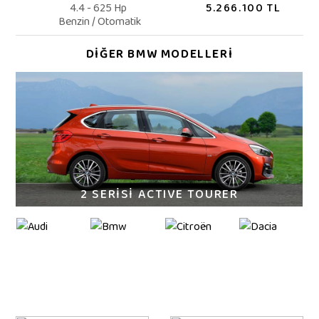
5.266.100 TL
4.4 - 625 Hp
Benzin / Otomatik
DİĞER BMW MODELLERİ
2 SERİSİ ACTIVE TOURER
BMW 5 SERİSİ
FOTOĞRAFLAR İLE 5 SERİSİ