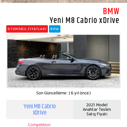
BMW
Yeni M8 Cabrio xDrive
OTOMOBİL FİYATLARI
BMW
Son Güncelleme : ( 6 yıl önce )
Yeni M8 Cabrio
2021 Model
Anahtar Teslim
xDrive
Satış Fiyatı
Competition