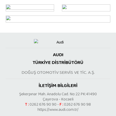
AUDI
TÜRKİYE DİSTRİBÜTÖRÜ
DOĞUŞ OTOMOTİV SERVİS VE TİC. A.Ş.
İLETİŞİM BİLGİLERİ
Şekerpınar Mah. Anadolu Cad. No:22 PK:41490
Çayırova - Kocaeli
T :
0262 676 90 90 -
F :
0262 676 90 98
https://www.audi.com.tr/