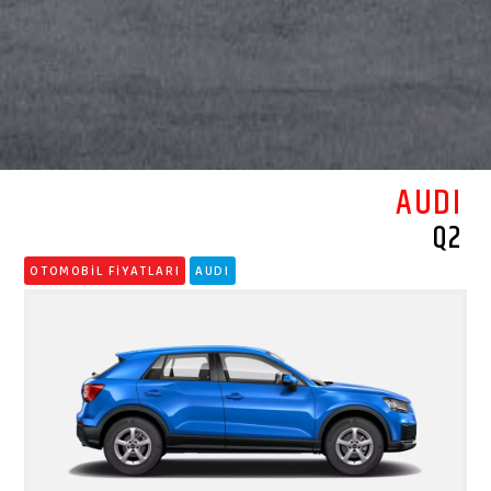
AUDI
Q2
OTOMOBİL FİYATLARI
AUDI