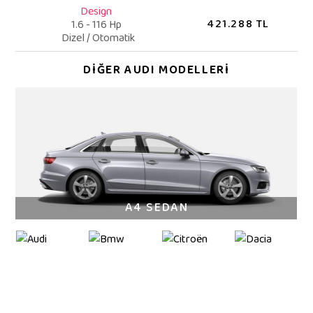
Design
421.288 TL
1.6 - 116 Hp
Dizel / Otomatik
DİĞER AUDI MODELLERİ
A4 SEDAN
YENİ OPEL INSIGNIA
FOTOĞRAFLAR İLE YENİ INSIGNIA