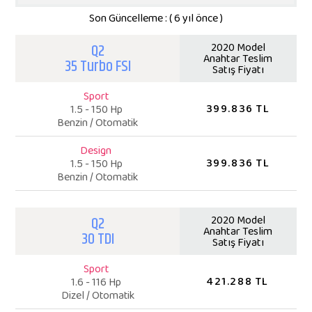
Son Güncelleme : ( 6 yıl önce )
Q2
2020 Model
Anahtar Teslim
35 Turbo FSI
Satış Fiyatı
Sport
399.836 TL
1.5 - 150 Hp
Benzin / Otomatik
Design
399.836 TL
1.5 - 150 Hp
Benzin / Otomatik
Q2
2020 Model
Anahtar Teslim
30 TDI
Satış Fiyatı
Sport
421.288 TL
1.6 - 116 Hp
Dizel / Otomatik