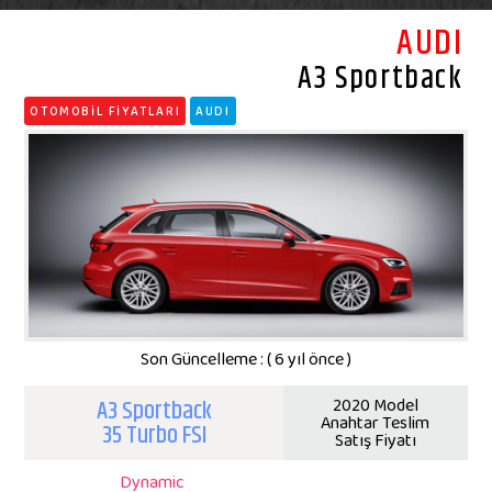
AUDI
A3 Sportback
OTOMOBİL FİYATLARI
AUDI
Son Güncelleme : ( 6 yıl önce )
A3 Sportback
2020 Model
Anahtar Teslim
35 Turbo FSI
Satış Fiyatı
Dynamic