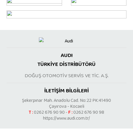
AUDI
TÜRKİYE DİSTRİBÜTÖRÜ
DOĞUŞ OTOMOTİV SERVİS VE TİC. A.Ş.
İLETİŞİM BİLGİLERİ
Şekerpınar Mah. Anadolu Cad. No:22 PK:41490
Çayırova - Kocaeli
T :
0262 676 90 90 -
F :
0262 676 90 98
https://www.audi.com.tr/